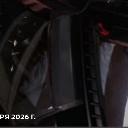
РЯ 2026 Г.