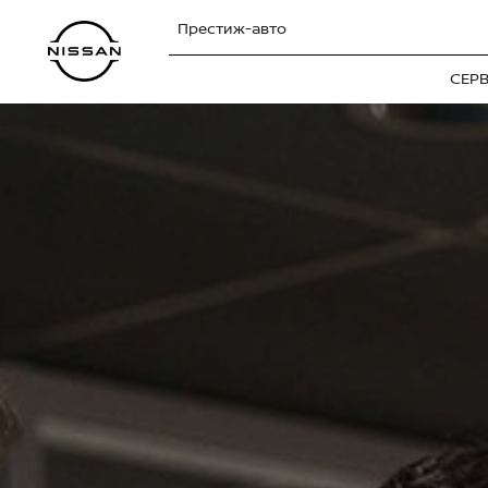
Престиж-авто
СЕР